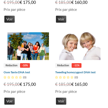
€ 195,00
€ 175,00
€ 185,00
€ 160,00
Prix par pièce
Prix par pièce
Voir
Voir
Réduction
-10%
Réduction
-11%
Oom Tante DNA test
Tweeling homozygoot DNA test





(0)





(0)
€ 195,00
€ 175,00
€ 185,00
€ 165,00
Prix par pièce
Prix par pièce
Voir
Voir